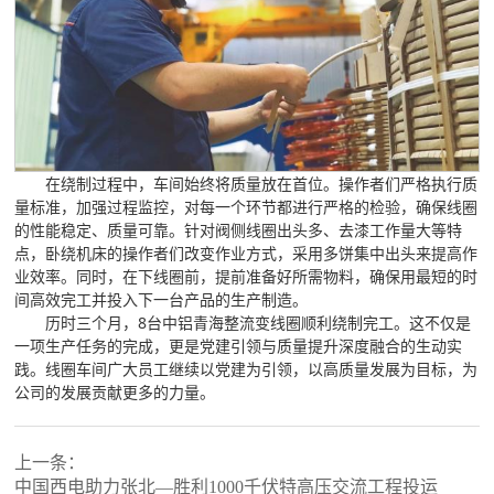
在绕制过程中，车间始终将质量放在首位。操作者们严格执行质
量标准，加强过程监控，对每一个环节都进行严格的检验，确保线圈
的性能稳定、质量可靠。针对阀侧线圈出头多、去漆工作量大等特
点，卧绕机床的操作者们改变作业方式，采用多饼集中出头来提高作
业效率。同时，在下线圈前，提前准备好所需物料，确保用最短的时
间高效完工并投入下一台产品的生产制造。
历时三个月，8台中铝青海整流变线圈顺利绕制完工。这不仅是
一项生产任务的完成，更是党建引领与质量提升深度融合的生动实
践。线圈车间广大员工继续以党建为引领，以高质量发展为目标，为
公司的发展贡献更多的力量。
上一条：
中国西电助力张北—胜利1000千伏特高压交流工程投运