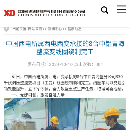
当前位置:
>>
>>
网站首页
新闻中心
基层动态
中国西电所属西电西变承接的8台中铝青海
整流变线圈绕制完工
发布日期：2024-10-10 点击次数：
304
近日，中国西电所属西电西变承接的8台中铝青海整分公司330
千伏调压整流变项目（主变）线圈绕制顺利完工。线圈车间以党建引
领效能提升，立下军令状，全力攻坚重点生产任务，取得可喜成绩。
一、党建引领，激发奋进力量