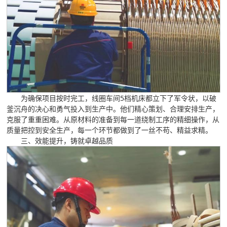
为确保项目按时完工，线圈车间5档机床都立下了军令状，以破
釜沉舟的决心和勇气投入到生产中。他们精心策划、合理安排生产，
克服了重重困难。从原材料的准备到每一道绕制工序的精细操作，从
质量把控到安全生产，每一个环节都做到了一丝不苟、精益求精。
三、效能提升，铸就卓越品质