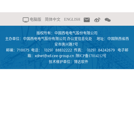
电脑版
简体中文
ENGLISH
版权所有：中国西电电气股份有限公司
主办单位：中国西电电气股份有限公司 办公室信息化处 地址：中国陕西省西
安市唐兴路7号
邮编：710075 电话：（029）88832222 传真：（029）84242679 电子邮
箱：xdnet@xd.cee-group.cn
陕ICP备17014212号
技术维护单位：博达软件