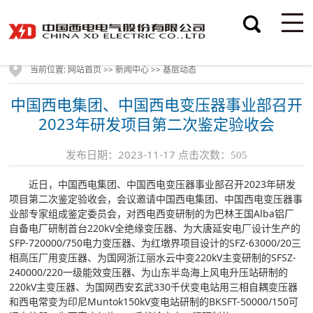
当前位置:
>>
>>
网站首页
新闻中心
基层动态
中国西电集团、中国西电变压器事业部召开
2023年研发项目第二次鉴定验收会
发布日期：2023-11-17 点击次数：
505
近日，中国西电集团、中国西电变压器事业部召开2023年研发
项目第二次鉴定验收会，会议邀请中国西电集团、中国西电变压器事
业部专家组成鉴定委员会，对西电西变研制的为巴林王国Alba铝厂
自备电厂研制首台220kV全绝缘变压器、为大唐延安电厂设计生产的
SFP-720000/750电力变压器、为红墩界项目设计的SFZ-63000/20三
相高压厂用变压器、为国网浙江丽水云中变220kV主变研制的SFSZ-
240000/220一级能效变压器、为山东半岛海上风电升压站研制的
220kV主变压器、为国网西安玄武330千伏变电站用三相自耦变压器
和西电常变为印尼Muntok150kV变电站研制的BKSFT-50000/150可