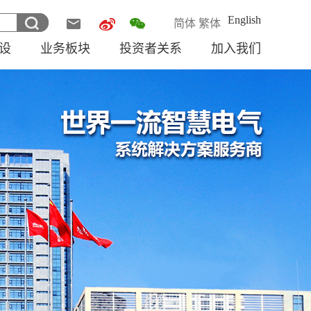
English
简体
繁体
设
业务板块
投资者关系
加入我们