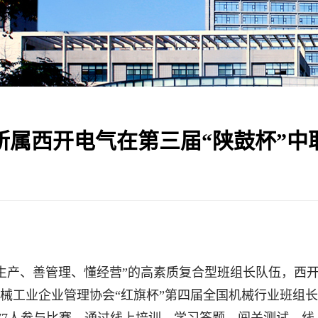
所属西开电气在第三届“陕鼓杯”中
生产、善管理、懂经营”的高素质复合型班组长队伍，西开
机械工业企业管理协会“红旗杯”第四届全国机械行业班组