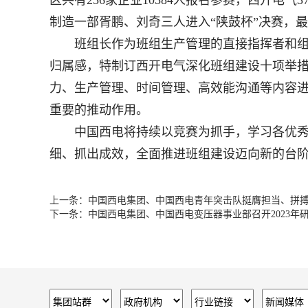
区共有256家企业10584人报名参赛，西开
制造一部胥鹏、刘奇三人进入“陕鼓杯”决赛，
班组长作为班组生产管理的直接指挥者和
归属感，特制订西开电气深化班组建设十项举措
力、生产管理、时间管理、高效能沟通等内容
重要的推动作用。
中国西电将持续以竞赛为抓手，学习各优
细、抓出成效，全面推进班组建设迈向新的台阶
上一条：
中国西电集团、中国西电青年突击队挺膺担当、拼
下一条：
中国西电集团、中国西电变压器事业部召开2023年