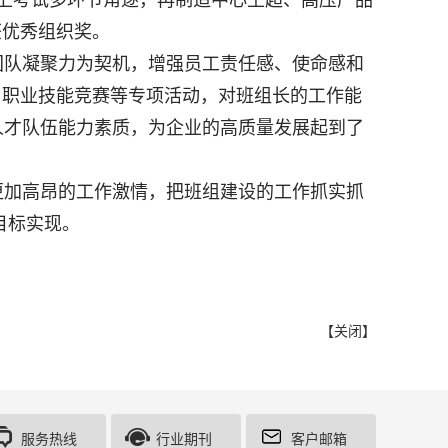
、线上考试多环节角逐，再制造中心王超、高压产品
获优秀组织奖。
团队凝聚力为契机，增强员工责任感、使命感和
、职业技能竞赛等专项活动，对班组长的工作能
人才队伍能力素质，为企业的高质量发展起到了
更加高昂的工作激情，把班组建设的工作抓实抓
目标实现。
【
关闭
】
服务热线
行业期刊
客户邮箱